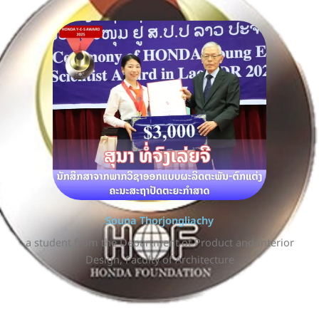
Souna Thorjongliachy
a student from the Department of Product and Interior
Design, Faculty of Architecture