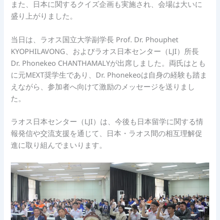
また、日本に関するクイズ企画も実施され、会場は大いに
盛り上がりました。
当日は、ラオス国立大学副学長 Prof. Dr. Phouphet
KYOPHILAVONG、およびラオス日本センター（LJI）所長
Dr. Phonekeo CHANTHAMALYが出席しました。両氏はとも
に元MEXT奨学生であり、Dr. Phonekeoは自身の経験も踏ま
えながら、参加者へ向けて激励のメッセージを送りまし
た。
ラオス日本センター（LJI）は、今後も日本留学に関する情
報発信や交流支援を通じて、日本・ラオス間の相互理解促
進に取り組んでまいります。