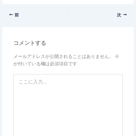
前
次
コメントする
メールアドレスが公開されることはありません。
※
が付いている欄は必須項目です
こ
こ
に
入
力…