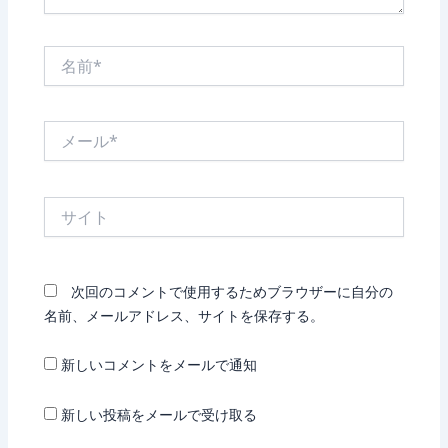
名
前
*
メ
ー
ル
*
サ
イ
ト
次回のコメントで使用するためブラウザーに自分の
名前、メールアドレス、サイトを保存する。
新しいコメントをメールで通知
新しい投稿をメールで受け取る