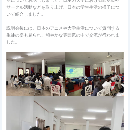
活についてお話ししました。日本の大学における部活動や
サークル活動などを取り上げ、日本の学生生活の様子につ
いて紹介しました。
説明会後には、日本のアニメや大学生活について質問する
生徒の姿も見られ、和やかな雰囲気の中で交流が行われま
した。