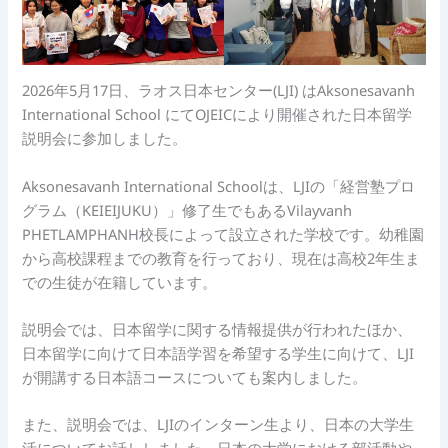
2026年5月17日、ラオス日本センター(LJI) はAksonesavanh
International School にてOJEICにより開催された日本留学
説明会に参加しました。
Aksonesavanh International Schoolは、LJIの「経営塾プロ
グラム（KEIEIJUKU）」修了生でもあるVilayvanh
PHETLAMPHANH校長によって設立された学校です。幼稚園
から高校課程までの教育を行っており、現在は高校2年生ま
での生徒が在籍しています。
説明会では、日本留学に関する情報提供が行われたほか、
日本留学に向けて日本語学習を希望する学生に向けて、LJI
が開講する日本語コースについても案内しました。
また、説明会では、LJIのインターン生より、日本の大学生