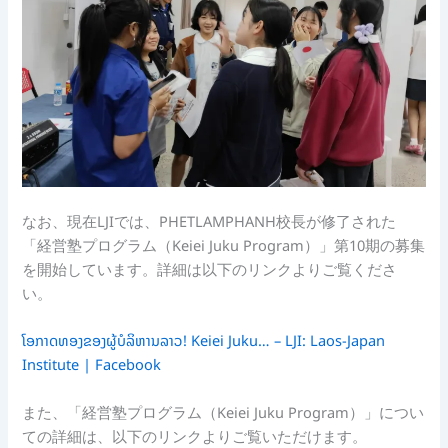
なお、現在LJIでは、PHETLAMPHANH校長が修了された
「経営塾プログラム（Keiei Juku Program）」第10期の募集
を開始しています。詳細は以下のリンクよりご覧くださ
い。
ໂອກາດທອງຂອງຜູ້ບໍລິຫານລາວ! Keiei Juku… – LJI: Laos-Japan
Institute | Facebook
また、「経営塾プログラム（Keiei Juku Program）」につい
ての詳細は、以下のリンクよりご覧いただけます。