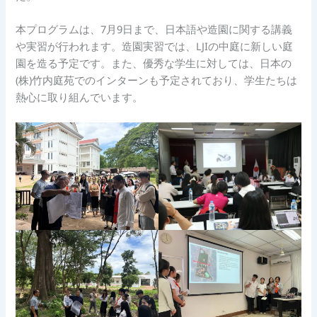
本プログラムは、7月9日まで、日本語や造園に関する講義
や実習が行われます。造園実習では、LJIの中庭に新しい庭
園を造る予定です。また、優秀な学生に対しては、日本の
(株)竹内庭苑でのインターンも予定されており、学生たちは
熱心に取り組んでいます。