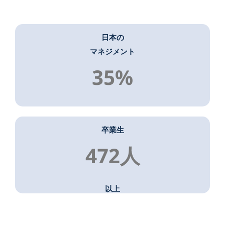
日本の
マネジメント
35%
卒業生
472人
以上