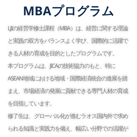
MBAプログラム
LJIの経営学修士課程（MBA）は、経営に関する理論
と実践の双方をバランスよく学び、国際的に活躍で
きる人材の育成を目的としたプログラムです。
本プログラムは、JICAの技術協力のもと、特に
ASEAN地域における地域・国際経済統合の進展を踏
まえ、市場経済の発展に貢献できる専門人材の育成
を目指しています。
修了生は、グローバル化が進むラオス国内外で求め
られる知識と実践力を備え、幅広い分野での活躍が